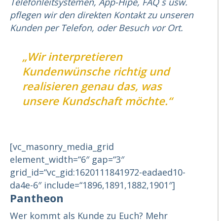
Telefonleitsystemen, App-Hipe, FAQ`s usw.
pflegen wir den direkten Kontakt zu unseren
Kunden per Telefon, oder Besuch vor Ort.
„Wir interpretieren
Kundenwünsche richtig und
realisieren genau das, was
unsere Kundschaft möchte.“
[vc_masonry_media_grid
element_width=“6″ gap=“3″
grid_id=“vc_gid:1620111841972-eadaed10-
da4e-6″ include=“1896,1891,1882,1901″]
Pantheon
Wer kommt als Kunde zu Euch? Mehr