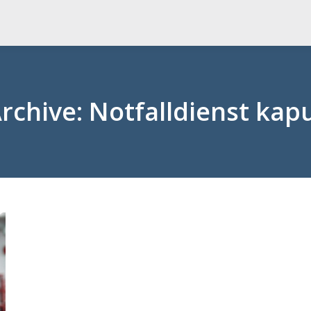
rchive:
Notfalldienst kap
Sie befinden sich hier: