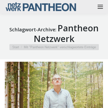
Pantheon
Schlagwort-Archive:
Netzwerk
Sie befinden sich hier:
Start
Mit "Pantheon Netzwerk" verschlagwortete Einträge