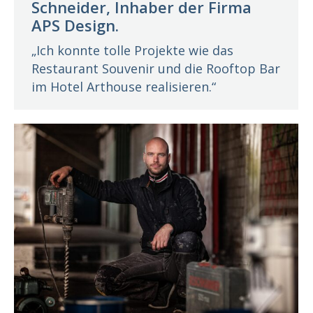
Schneider, Inhaber der Firma
APS Design.
„Ich konnte tolle Projekte wie das
Restaurant Souvenir und die Rooftop Bar
im Hotel Arthouse realisieren.“