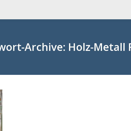
wort-Archive:
Holz-Metall 
Sie befinden sich hier: